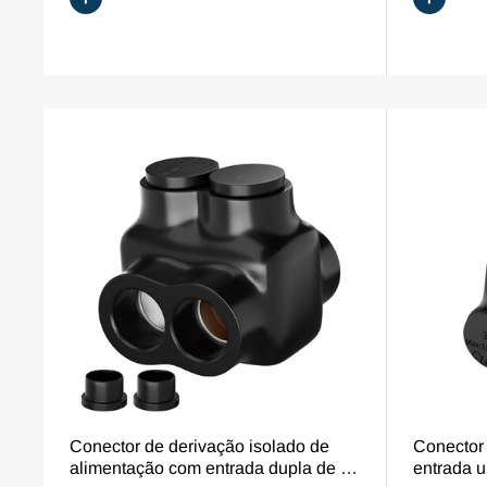
seguro
VISÃO GERAL
Conector de derivação isolado de
Conector
alimentação com entrada dupla de 2
entrada u