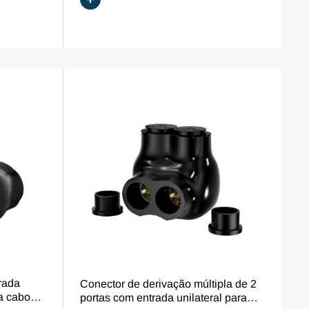
VISÃO GERAL
rada
Conector de derivação múltipla de 2
ra cabos
portas com entrada unilateral para