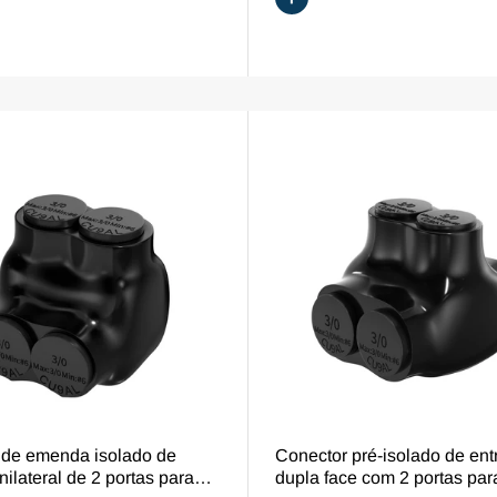
VISÃO GERAL
VISÃO GERAL
 de emenda isolado de
Conector pré-isolado de ent
nilateral de 2 portas para
dupla face com 2 portas pa