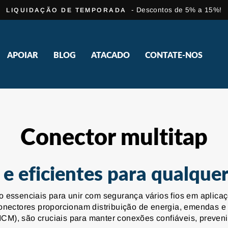
- Descontos de 5% a 15%!
LIQUIDAÇÃO DE TEMPORADA
slideshow
pausa
APOIAR
BLOG
ATACADO
CONTATE-NOS
Conector multitap
 eficientes para qualquer
 essenciais para unir com segurança vários fios em aplicaçõ
conectores proporcionam distribuição de energia, emendas e
M), são cruciais para manter conexões confiáveis, preveni